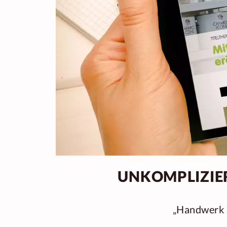
UNKOMPLIZIER
„Handwerk a