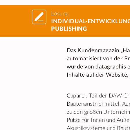
Lösung
INDIVIDUAL-ENTWICKLUN
PUBLISHING
Das Kundenmagazin „Hand
automatisiert von der P
wurde von datagraphis e
Inhalte auf der Website,
Caparol, Teil der DAW Gr
Bautenanstrichmittel. Au
zu den großen Unternehm
Putze für Innen und Au
Akustiksysteme und Baut