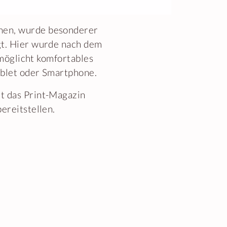
hen, wurde besonderer
gt. Hier wurde nach dem
rmöglicht komfortables
ablet oder Smartphone.
t das Print-Magazin
ereitstellen.