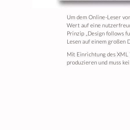
Um dem Online-Leser von
Wert auf eine nutzerfreu
Prinzip „Design follows f
Lesen auf einem großen D
Mit Einrichtung des XML 
produzieren und muss kei