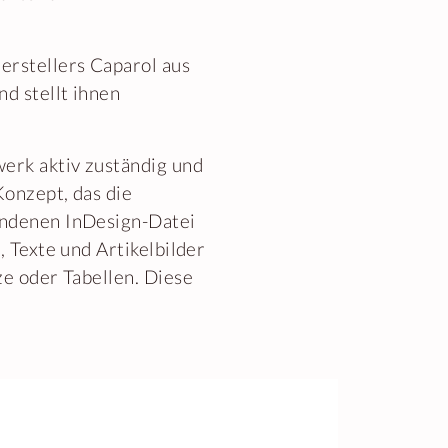
erstellers Caparol aus
d stellt ihnen
werk aktiv zuständig und
Konzept, das die
andenen InDesign-Datei
, Texte und Artikelbilder
ze oder Tabellen. Diese