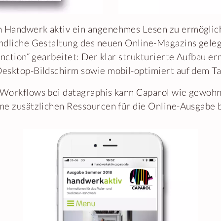
 Handwerk aktiv ein angenehmes Lesen zu ermöglic
ndliche Gestaltung des neuen Online-Magazins gele
unction“ gearbeitet: Der klar strukturierte Aufbau e
esktop-Bildschirm sowie mobil-optimiert auf dem T
Workflows bei datagraphis kann Caparol wie gewohn
ne zusätzlichen Ressourcen für die Online-Ausgabe b