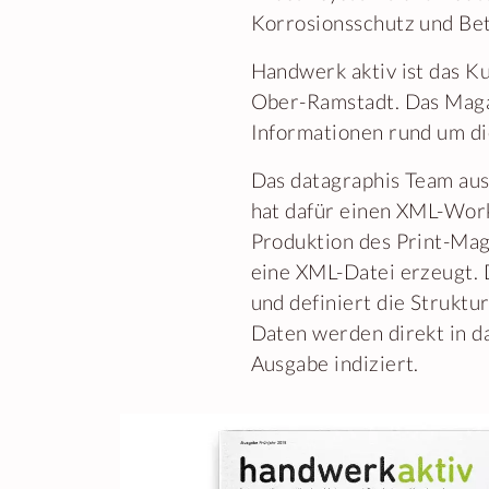
Korrosionsschutz und Be
Handwerk aktiv ist das K
Ober-Ramstadt. Das Magaz
Informationen rund um di
Das datagraphis Team aus
hat dafür einen XML-Work
Produktion des Print-Mag
eine XML-Datei erzeugt. D
und definiert die Struktu
Daten werden direkt in 
Ausgabe indiziert.