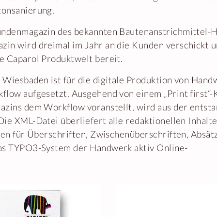
tonsanierung.
undenmagazin des bekannten Bautenanstrichmittel-H
in wird dreimal im Jahr an die Kunden verschickt un
e Caparol Produktwelt bereit.
 Wiesbaden ist für die digitale Produktion von Hand
flow aufgesetzt. Ausgehend von einem „Print first“-
azins dem Workflow voranstellt, wird aus der entst
ie XML-Datei überliefert alle redaktionellen Inhalte
ren für Überschriften, Zwischenüberschriften, Absät
das TYPO3-System der Handwerk aktiv Online-