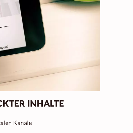
CKTER INHALTE
talen Kanäle