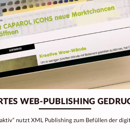
TES WEB-PUBLISHING GEDRU
ktiv“ nutzt XML Publishing zum Befüllen der digi