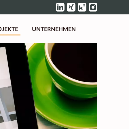
OJEKTE
UNTERNEHMEN