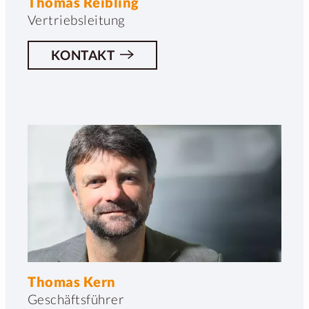
Thomas Reibling
Vertriebsleitung
KONTAKT
Thomas Kern
Geschäftsführer