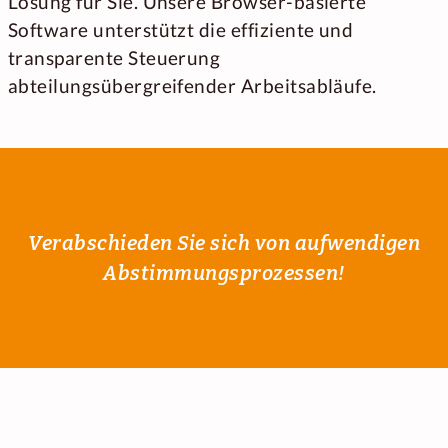
Lösung für Sie. Unsere Browser-basierte
Software unterstützt die effiziente und
transparente Steuerung
abteilungsübergreifender Arbeitsabläufe.
Verabschieden Sie sich von aufwendigen
Abstimmungsprozessen!