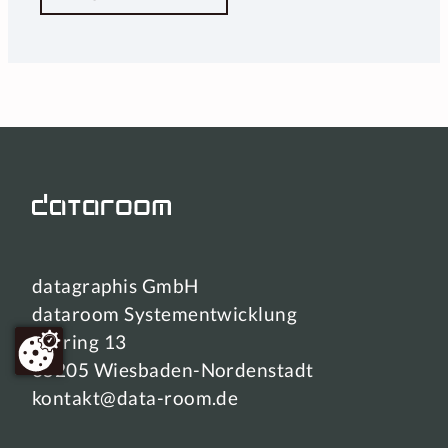
datagraphis GmbH
dataroom Systementwicklung
Ostring 13
65205 Wiesbaden-Nordenstadt
kontakt@data-room.de