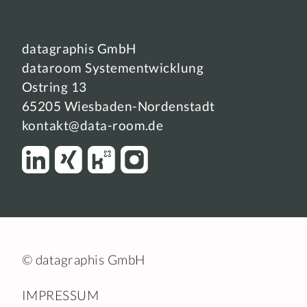
datagraphis GmbH
dataroom Systementwicklung
Ostring 13
65205 Wiesbaden-Nordenstadt
kontakt@data-room.de
© datagraphis GmbH
IMPRESSUM